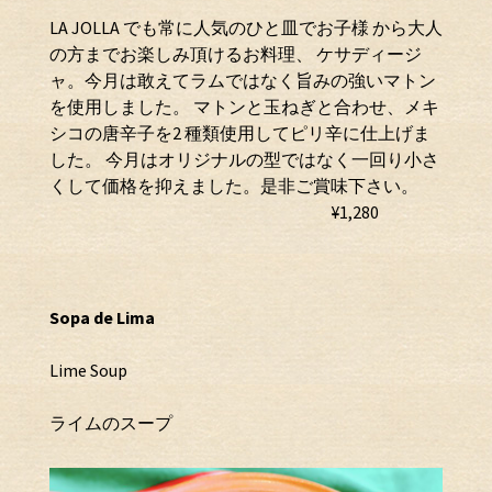
LA JOLLA でも常に人気のひと皿でお子様 から大人
の方までお楽しみ頂けるお料理、 ケサディージ
ャ。今月は敢えてラムではなく旨みの強いマトン
を使用しました。 マトンと玉ねぎと合わせ、メキ
シコの唐辛子を2 種類使用してピリ辛に仕上げま
した。 今月はオリジナルの型ではなく一回り小さ
くして価格を抑えました。是非ご賞味下さい。
¥1,280
Sopa de Lima
Lime Soup
ライムのスープ