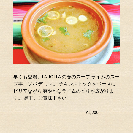
早くも登場、LA JOLLA の春のスープ ライムのスー
プ事、ソパ デ リマ。 チキンストックをベースに
ピリ辛ながら 爽やかなライムの香りが広がりま
す。 是非。ご賞味下さい。
¥1,200