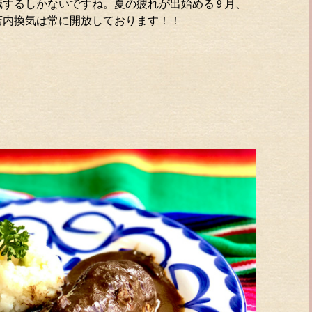
するしかないですね。夏の疲れが出始める 9 月、
店内換気は常に開放しております！！