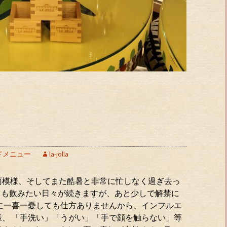
ドメニュー
la-jolla
雨模様、そしてまた酷暑と非常に忙しなく過ぎ去っ
ータも飲みたい日々が続きますが、あと少しで解禁に
に一喜一憂しても仕方ありませんから、インフルエ
、 「手洗い」「うがい」「手で顔を触らない」等