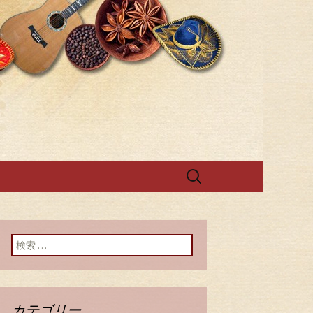
ラ・ホイヤ」
検
索:
検索:
カテゴリー