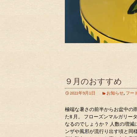
９月のおすすめ
2021年9月1日
お知らせ
,
フー
極端な暑さの前半からお盆中の
た8 月。 フローズンマルガリ
なるのでしょうか？ 人数の増減
ンザや風邪が流行り出す頃と同様