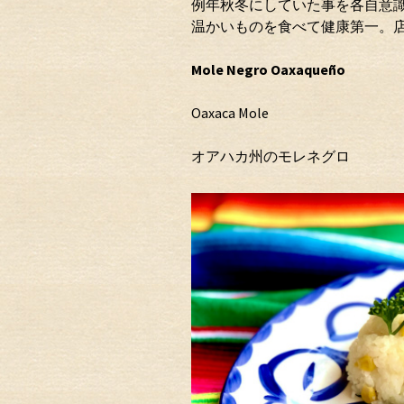
例年秋冬にしていた事を各自意識
温かいものを食べて健康第一。
Mole Negro Oaxaqueño
Oaxaca Mole
オアハカ州のモレネグロ