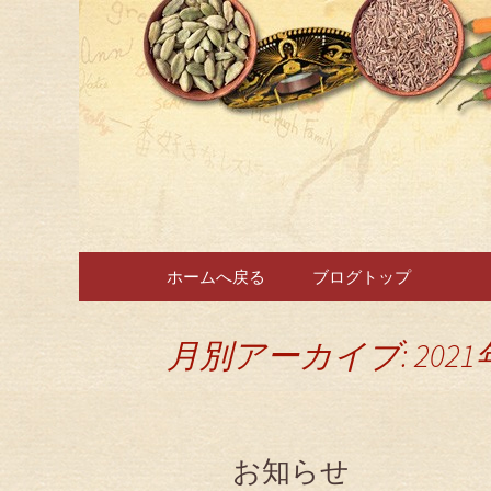
ラ・ホイヤからのお知ら
広尾・麻
コンテンツへ移動
ホームへ戻る
ブログトップ
月別アーカイブ: 2021
お知らせ