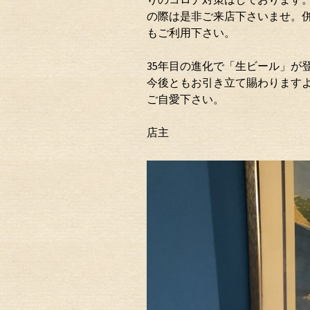
の際は是非ご来店下さいませ。
もご利用下さい。
35年目の進化で「生ビール」が
今後ともお引き立て賜わります
ご自愛下さい。
店主