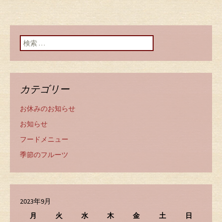
検索:
カテゴリー
お休みのお知らせ
お知らせ
フードメニュー
季節のフルーツ
2023年9月
月
火
水
木
金
土
日