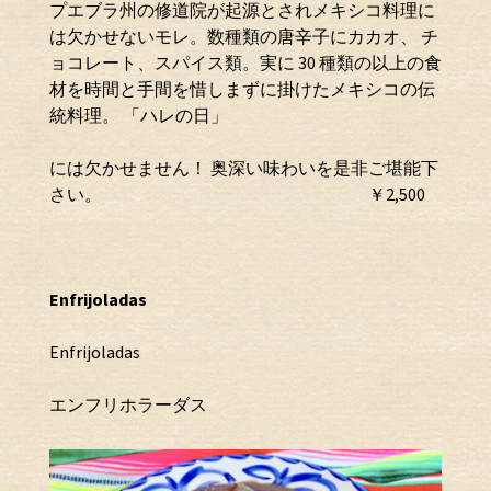
プエブラ州の修道院が起源とされメキシコ料理に
は欠かせないモレ。数種類の唐辛子にカカオ、 チ
ョコレート、スパイス類。実に 30 種類の以上の食
材を時間と手間を惜しまずに掛けたメキシコの伝
統料理。 「ハレの日」
には欠かせません！ 奥深い味わいを是非ご堪能下
さい。 ￥2,500
Enfrijoladas
Enfrijoladas
エンフリホラーダス