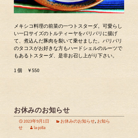
メキシコ料理の前菜の一つトスターダ。可愛らし
い一口サイズのトルティーヤをパリパリに揚げ
て、煮込んだ豚肉を裂いて乗せました。パリパリ
のタコスがお好きな方もハードシェルのルーツで
もあるトスターダ、是非お召し上がり下さい。
1 個 ￥550
お休みのお知らせ
2023年9月1日
お休みのお知らせ
,
お知ら
せ
la-jolla