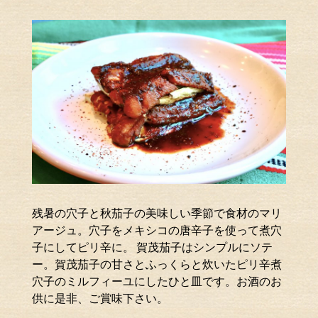
残暑の穴子と秋茄子の美味しい季節で食材のマリ
アージュ。穴子をメキシコの唐辛子を使って煮穴
子にしてピリ辛に。 賀茂茄子はシンプルにソテ
ー。賀茂茄子の甘さとふっくらと炊いたピリ辛煮
穴子のミルフィーユにしたひと皿です。お酒のお
供に是非、ご賞味下さい。