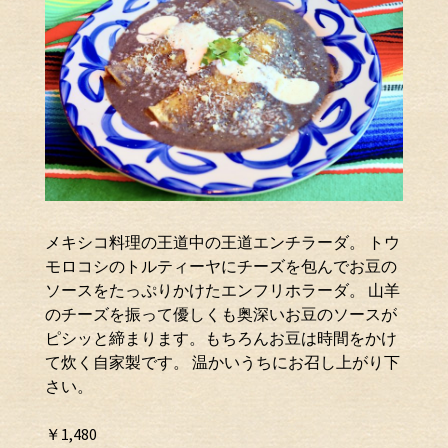
メキシコ料理の王道中の王道エンチラーダ。 トウ
モロコシのトルティーヤにチーズを包んでお豆の
ソースをたっぷりかけたエンフリホラーダ。 山羊
のチーズを振って優しくも奥深いお豆のソースが
ピシッと締まります。もちろんお豆は時間をかけ
て炊く自家製です。 温かいうちにお召し上がり下
さい。
￥1,480