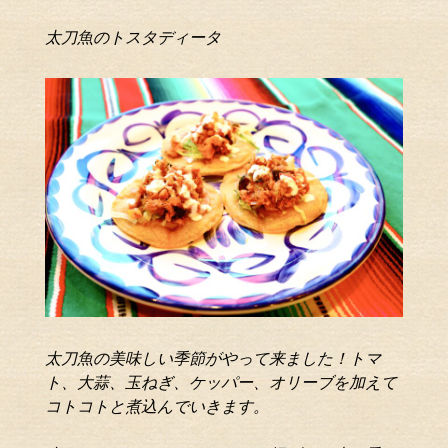
太刀魚のトスタディータ
太刀魚の美味しい季節がやって来ました！
トマ
ト、大蒜、玉ねぎ、ケッパー、オリーブ
を加えて
コトコトと煮込んでいきます。