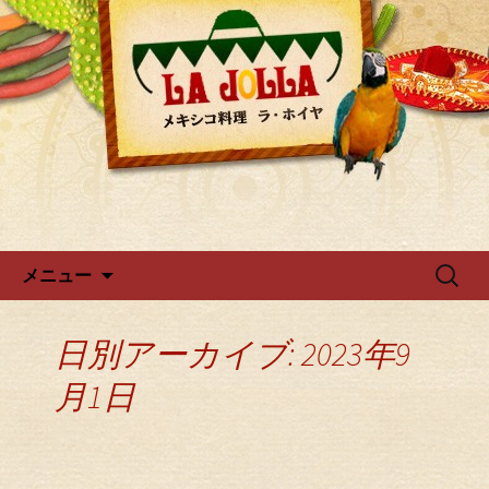
ラ・ホイヤからのお知らせ
広尾・麻布のメキシカン「ラ・
ホイヤ」
コンテンツへ移動
検
メニュー
索:
日別アーカイブ: 2023年9
月1日