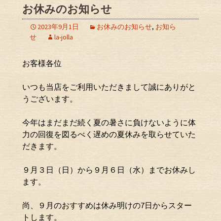
お休みのお知らせ
2023年9月1日
お休みのお知らせ
,
お知ら
せ
la-jolla
お客様各位
いつも当店をご利用いただきまして誠にありがと
うございます。
今年はまだまだ続く夏の暑さに負けないように体
力の回復を図るべく遅めの夏休みを取らせていた
だきます。
９月３日（日）から９月６日（水）までお休みし
ます。
尚、９月のおすすめは休み明けの7日からスター
トします。