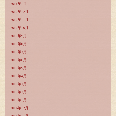
2018年1月
2017年12月
2017年11月
2017年10月
2017年9月
2017年8月
2017年7月
2017年6月
2017年5月
2017年4月
2017年3月
2017年2月
2017年1月
2016年12月