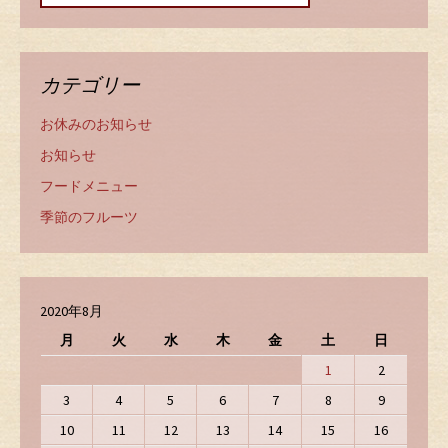
カテゴリー
お休みのお知らせ
お知らせ
フードメニュー
季節のフルーツ
2020年8月
月
火
水
木
金
土
日
1
2
3
4
5
6
7
8
9
10
11
12
13
14
15
16