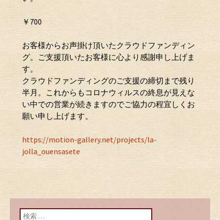
￥700
お客様からお声掛け頂いたクラウドファンディン
グ。ご支援頂いたお客様に心より感謝申し上げま
す。
クラウドファンディングのご支援の締切まで残り
半月。これからもコロナウィルスの終息が見えな
い中での営業が続きますのでご協力の程宜しくお
願い申し上げます。
https://motion-gallery.net/projects/la-
jolla_ouensasete
検索: