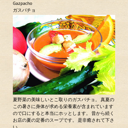
Gazpacho
ガスパチョ
夏野菜の美味しいとこ取りのガスパチョ。 真夏の
この暑さに身体が求める栄養素が含まれています
ので口にすると本当にホッとします。 昔から続く
お店の夏の定番のスープです。 是非癒されて下さ
い。