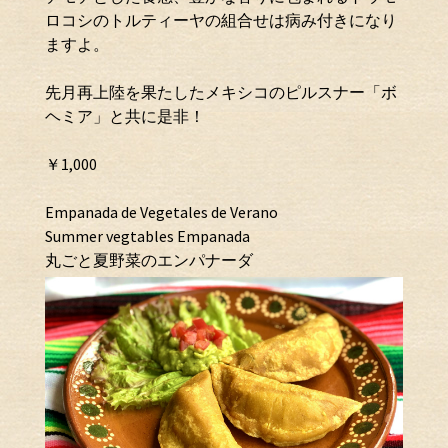
ロコシのトルティーヤの組合せは病み付きになり
ますよ。
先月再上陸を果たしたメキシコのピルスナー「ボ
ヘミア」と共に是非！
￥1,000
Empanada de Vegetales de Verano
Summer vegtables Empanada
丸ごと夏野菜のエンパナーダ