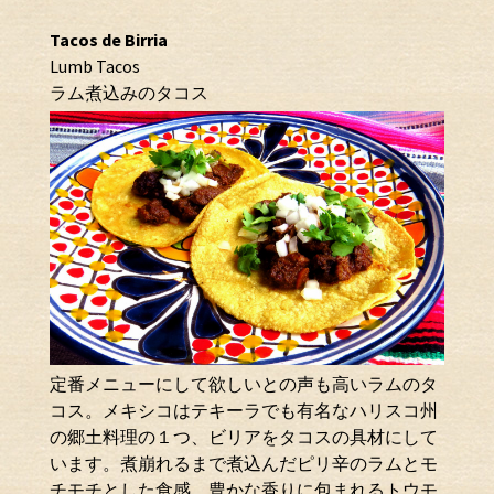
Tacos de Birria
Lumb Tacos
ラム煮込みのタコス
定番メニューにして欲しいとの声も高いラムのタ
コス。メキシコはテキーラでも有名なハリスコ州
の郷土料理の１つ、ビリアをタコスの具材にして
います。煮崩れるまで煮込んだピリ辛のラムとモ
チモチとした食感、豊かな香りに包まれるトウモ