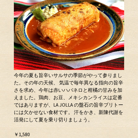
今年の夏も旨辛いサルサの季節がやって参りまし
た。その年の天候、 気温で毎年異なる指向の旨辛
さを求め、今年は赤いハバネロと柑橘の甘みを加
えました。鶏肉、お豆、メキシカンライスは定番
ではありますが、LA JOLLA の盤石の旨辛ブリトー
には欠かせない食材です。 汗をかき、新陳代謝を
活発にして夏を乗り切りましょう。
￥1,580