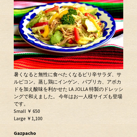
暑くなると無性に食べたくなるピリ辛サラダ、サ
ルピコン。蒸し鶏にインゲン、パプリカ、アボカ
ドを加え酸味を利かせた LA JOLLA 特製のドレッシ
ングで和えました。 今年はお一人様サイズも登場
です。
Small ￥ 650
Large ￥1,100
Gazpacho