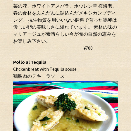
菜の花、ホワイトアスパラ、ホウレン草 桜海老、
春の食材をふんだんに詰込んだメキシカンブディ
ング。 抗生物質を用いいない飼料で育った鶏卵は
優しい卵の美味しさに溢れています。 素材の味の
マリアージュが素晴らしい今が旬の自然の恵みを
お楽しみ下さい。
¥700
Pollo al Tequila
Chckenbreat with Tequila souse
鶏胸肉のテキーラソース