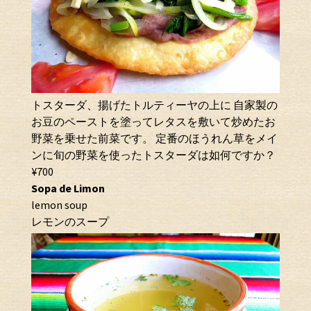
トスターダ、揚げたトルティーヤの上に 自家製の
お豆のペーストを塗ってレタスを敷いて炒めたお
野菜を乗せた前菜です。 定番のほうれん草をメイ
ンに旬の野菜を使ったトスターダは如何ですか？
¥700
Sopa de Limon
lemon soup
レモンのスープ