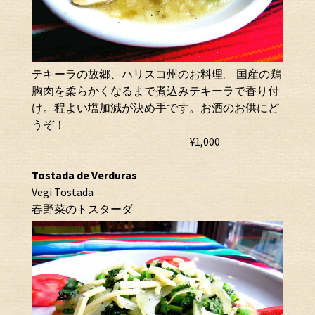
テキーラの故郷、ハリスコ州のお料理。 国産の鶏
胸肉を柔らかくなるまで煮込みテキーラで香り付
け。程よい塩加減が決め手です。お酒のお供にど
うぞ！
¥1,000
Tostada de Verduras
Vegi Tostada
春野菜のトスターダ