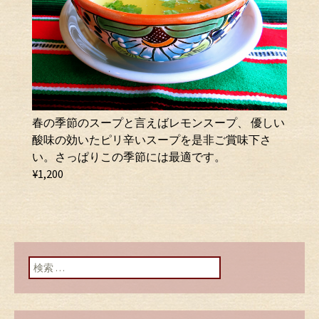
春の季節のスープと言えばレモンスープ、 優しい
酸味の効いたピリ辛いスープを是非ご賞味下さ
い。さっぱりこの季節には最適です。
¥1,200
検索: