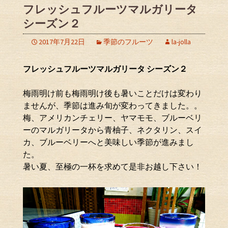
フレッシュフルーツマルガリータ
シーズン２
2017年7月22日
季節のフルーツ
la-jolla
フレッシュフルーツマルガリータ シーズン２
梅雨明け前も梅雨明け後も暑いことだけは変わり
ませんが、季節は進み旬が変わってきました。。
梅、アメリカンチェリー、ヤマモモ、ブルーベリ
ーのマルガリータから青柚子、ネクタリン、スイ
カ、ブルーベリーへと美味しい季節が進みまし
た。
暑い夏、至極の一杯を求めて是非お越し下さい！