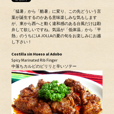
「猛暑」から「酷暑」に変り、この先どういう言
葉が誕生するのかある意味楽しみな気もします
が、東から西へと動く違和感のある台風だけは勘
弁して欲しいですね。気温が「低体温」から「平
熱」のうちにLA JOLLAの夏の旬をお楽しみにお越
し下さい！
Costilla sin Hueso al Adobo
Spicy Marinated Rib Finger
中落ちカルビのピリリと辛いソテー