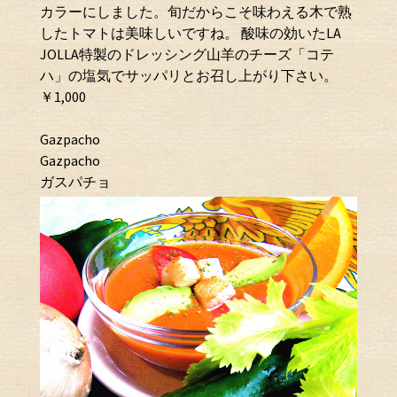
カラーにしました。旬だからこそ味わえる木で熟
したトマトは美味しいですね。 酸味の効いたLA
JOLLA特製のドレッシング山羊のチーズ「コテ
ハ」の塩気でサッパリとお召し上がり下さい。
￥1,000
Gazpacho
Gazpacho
ガスパチョ