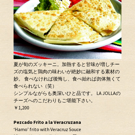
夏が旬のズッキーニ。加熱すると甘味が増しチー
ズの塩気と鶏肉の味わいが絶妙に融和する素材の
妙。 食べなければ後悔し、食べ始れば勿体無くて
食べられない（笑）
シンプルながらも奥深いひと品です。 LA JOLLAの
チーズへのこだわりもご堪能下さい。
￥1,200
Pezcado Frito a la Veracruzana
‘Hamo’ frito with Veracruz Souce