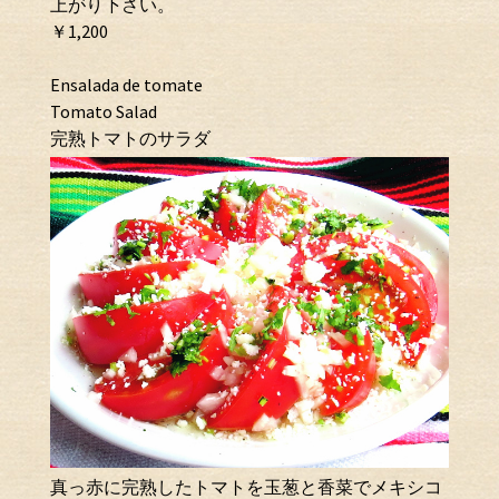
上がり下さい。
￥1,200
Ensalada de tomate
Tomato Salad
完熟トマトのサラダ
真っ赤に完熟したトマトを玉葱と香菜でメキシコ