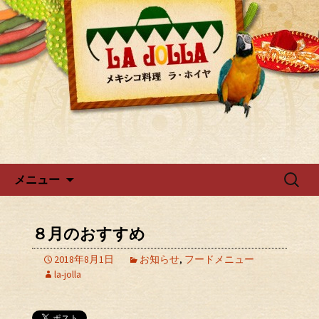
ラ・ホイヤからのお知らせ
広尾・麻布のメキシカン「ラ・
ホイヤ」
コンテンツへ移動
検
メニュー
索:
８月のおすすめ
2018年8月1日
お知らせ
,
フードメニュー
la-jolla