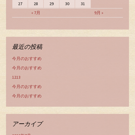
27
28
29
30
31
« 7月
9月 »
最近の投稿
今月のおすすめ
今月のおすすめ
1213
今月のおすすめ
今月のおすすめ
アーカイブ